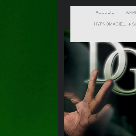
ACCUEIL
ANN
HYPNOMAGIE... le Sp