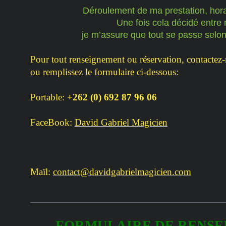
Déroulement de ma prestation, horai
Une fois cela décidé entre 
je m’assure que tout se passe selon
Pour tout renseignement ou réservation, contactez
ou remplissez le formulaire ci-dessous:
Portable:
+262 (0) 692 87 96 06
FaceBook:
David Gabriel Magicien
Maïl:
contact@davidgabrielmagicien.com
FORMULAIRE DE RENS