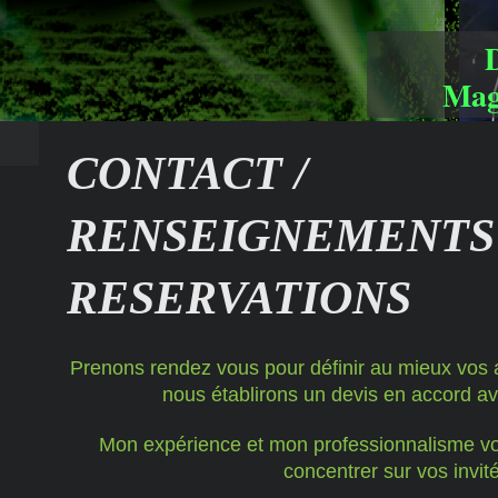
Mag
CONTACT /
RENSEIGNEMENTS 
RESERVATIONS
Prenons rendez vous pour définir au mieux vos at
nous établirons un devis en accord a
Mon expérience et mon professionnalisme v
concentrer sur vos invit