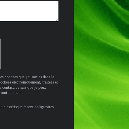
les données que j'ai saisies dans le
tockées électroniquement, traitées et
le contact. Je sais que je peux
 tout moment.
d'un astérisque
*
sont obligatoires.