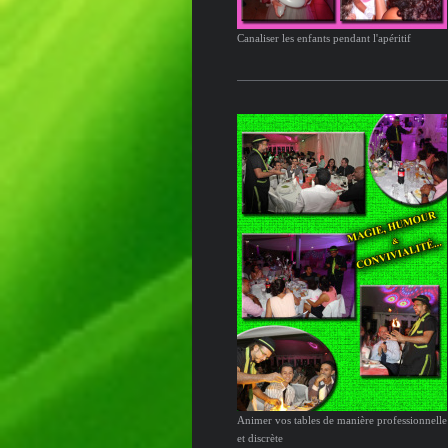
Canaliser les enfants pendant l'apéritif
Animer vos tables de manière professionnelle
et discrète