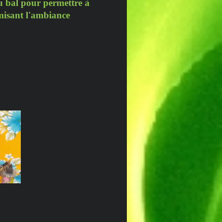
u bal
pour permettre à
amisant l'ambiance