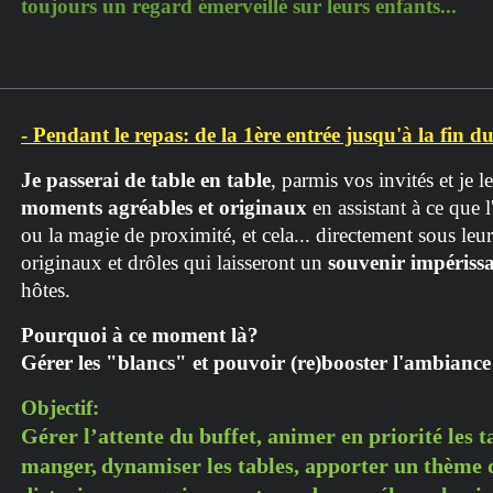
toujours un regard émerveillé sur leurs enfants...
- Pendant le repas: de la 1ère entrée jusqu'à la fin d
Je passerai de table en table
, parmis vos invités et je 
moments agréables et originaux
en assistant à ce que 
ou la magie de proximité, et cela... directement sous leur
originaux et drôles qui laisseront un
souvenir impériss
hôtes.
Pourquoi à ce moment là?
Gérer les "blancs" et pouvoir (re)booster l'ambiance
Objectif:
G
érer l’attente du buffet, animer en priorité les t
manger,
dynamiser les tables, apporter un thème d