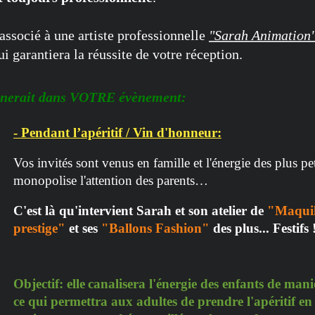
 associé à une artiste professionnelle
"Sarah Animation
ui garantiera la réussite de votre réception.
nnerait dans VOTRE évènement:
- Pendant l’apéritif / Vin d'honneur:
Vos invités sont venus en famille et l'énergie des plus pe
monopolise l'attention des parents…
C'est là qu'intervient Sarah et s
on atelier de
"Maquill
prestige"
et ses
"Ballons Fashion"
des plus... Festifs 
Objectif:
elle
canalisera l'énergie des enfants de mani
ce qui permettra aux adultes de prendre l'apéritif en