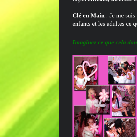
Clé en Main
: Je me suis
enfants et les adultes ce q
Imaginez ce que cela do