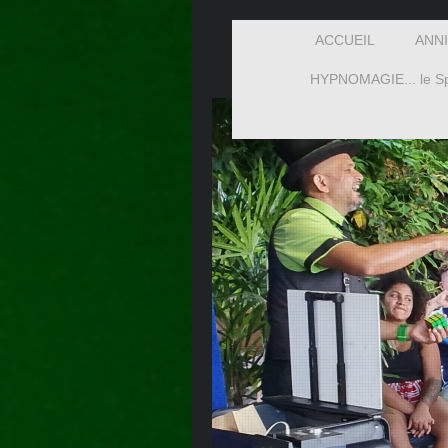
ACCUEIL
ANN
HYPNOMAGIE... le Sp