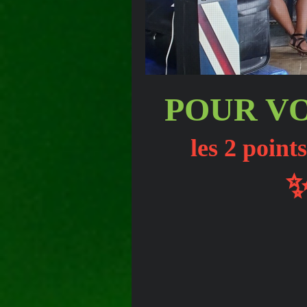
POUR VO
les 2 point