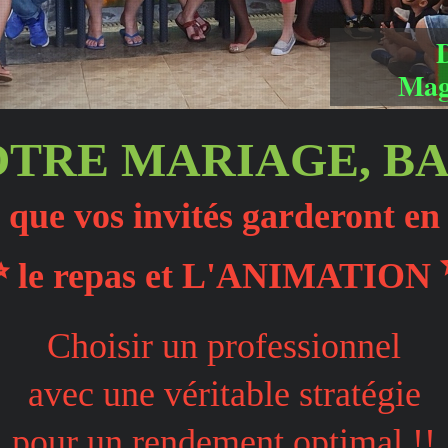
Mag
TRE MARIAGE, BA
s que vos invités garderont e
✨
le repas et L'ANIMATION
Choisir un professionnel
avec une véritable stratégie
pour un rendement optimal !!