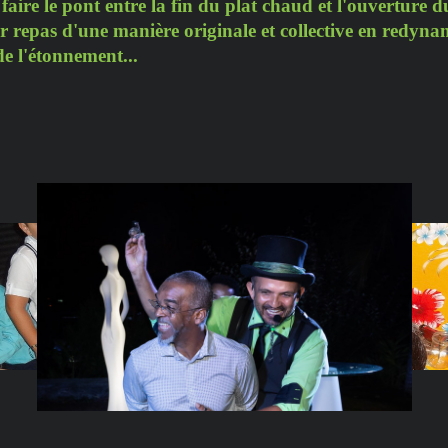
faire le pont entre la fin du plat chaud et l'ouverture d
eur repas d'une manière originale et collective en redyn
de l'étonnement...