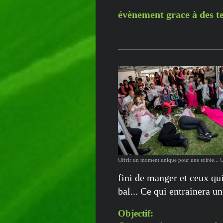
évènement grace à des te
et de ma prati
Offrir un moment unique pour une soirée... 
fini de manger et ceux qui
bal... Ce qui entrainera un
Objectif: