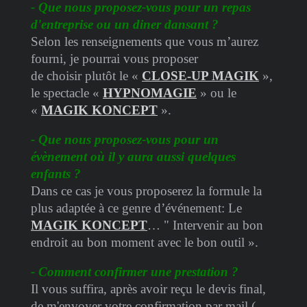
- Que nous proposez-vous pour un repas
d'entreprise ou un diner dansant ?
Selon les renseignements que vous m’aurez
fourni, je pourrai vous proposer
de choisir plutôt le «
CLOSE-UP MAGIK
»,
le spectacle «
HYPNOMAGIE
» ou le
«
MAGIK KONCEPT
».
- Que nous proposez-vous pour un
évènement où il y aura aussi quelques
enfants ?
Dans ce cas je vous proposerez la formule la
plus adaptée à ce genre d’événement: Le
MAGIK KONCEPT
… " Intervenir au bon
endroit au bon moment avec le bon outil ».
- Comment confirmer une prestation ?
Il vous suffira, après avoir reçu le devis final,
de m'envoyer votre confirmation par mail (