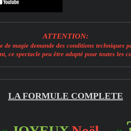
ATTENTION:
e de magie demande des conditions techniques pa
t, ce spectacle peu être adapté pour toutes les co
LA FORMULE COMPLETE
«
JOYEUX
Noël
…
»