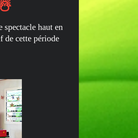
☃️
e spectacle haut en
f de cette période