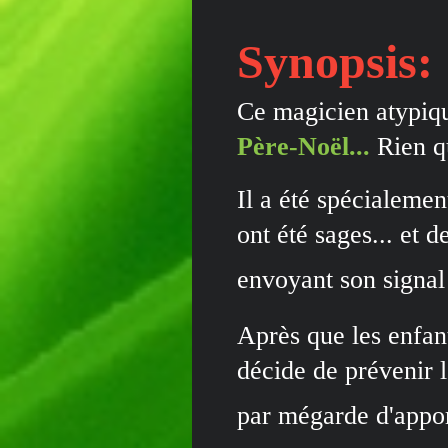
Synopsis:
Ce magicien atypique
Père-Noël...
Rien q
Il a été spécialemen
ont été sages... et d
envoyant son signal 
Après que les enfant
décide de prévenir 
par mégarde d'apport