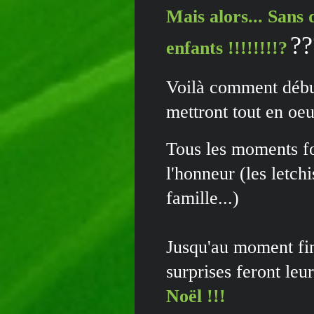
Mais alors... Sans 
??
enfants !!!!!!!!?
Voilà comment déb
mettront tout en oeu
Tous les moments f
l'honneur (les letch
famille...)
Jusqu'au moment fin
surprises feront leu
Noël !!!