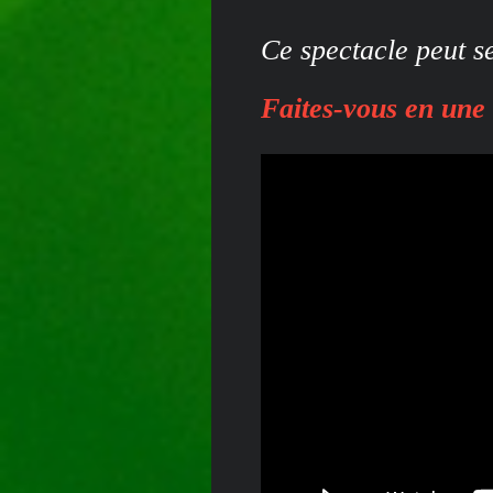
Ce spectacle peut s
Faites-vous en une 