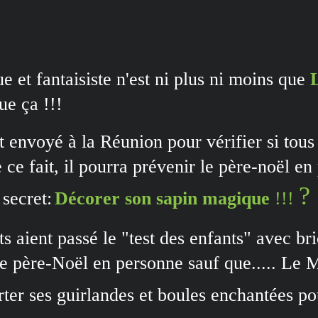
 et fantaisiste n'est ni plus ni moins que
ue ça !!!
t envoyé à la Réunion pour vérifier si tous
e ce fait, il pourra prévenir le père-noël e
?
secret:
Décorer son sapin magique
!!!
s aient passé le "test des enfants" avec br
le père-Noël en personne sauf que..... Le 
er ses guirlandes et boules enchantées pou