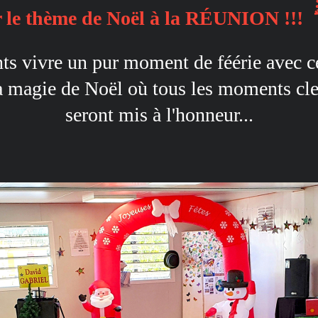
r le thème de Noël à la RÉUNION !!!
ts vivre un pur moment de féérie avec c
a magie de Noël où tous les moments cle
seront mis à l'honneur...