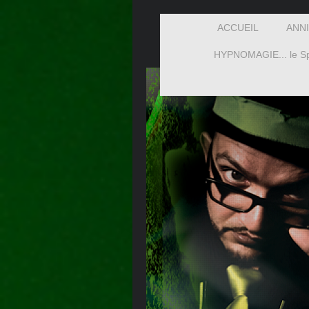
ACCUEIL
ANN
HYPNOMAGIE... le Sp