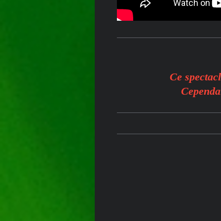
Ce spectacl
Cependan