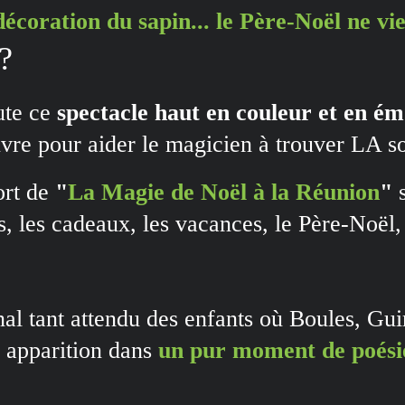
décoration du sapin... le Père-Noël ne vi
?
ute ce
spectacle haut en couleur et en ém
vre pour aider le magicien à trouver LA so
ort de
"
La Magie de Noël à la Réunion
"
s
is, les cadeaux, les vacances, le Père-Noël,
al tant attendu des enfants où Boules, Guir
r apparition dans
un pur moment de poésie