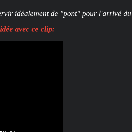
ervir idéalement de "pont" pour l'arrivé d
idée avec ce clip: