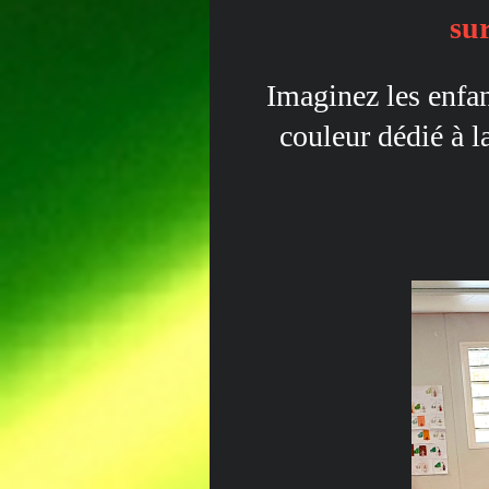
su
Imaginez les enfan
couleur dédié à l