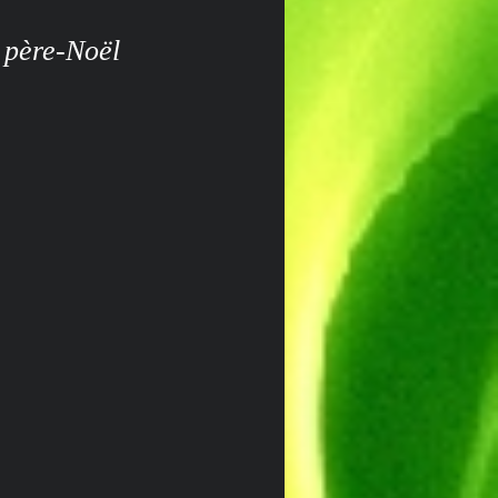
u père-Noël